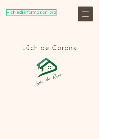
Richiedi informazioni ora
Lüch de Corona
DATENSCHUTZ