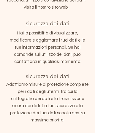
raccolta, utilizzo e condivisione dei dati,
visita il nostro sito web.
sicurezza dei dati
Hai la possibilità di visualizzare,
modificare e aggiornare i tuoi dati e le
tue informazioni personali. Se hai
domande sull'utilizzo dei dati, puoi
contattarci in qualsiasi momento.
sicurezza dei dati
Adottiamo misure di protezione complete
per i dati degli utenti, tra cui la
crittografia dei dati e la trasmissione
sicura dei dati. La tua sicurezza e la
protezione dei tuoi dati sono la nostra
massima priorità.